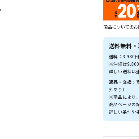
≫
商品についてのお
送料無料・
送料：
3,98
※沖縄は9,8
詳しい送料は
返品・交換：
外あり）
※商品により
商品ページの
詳しい条件や