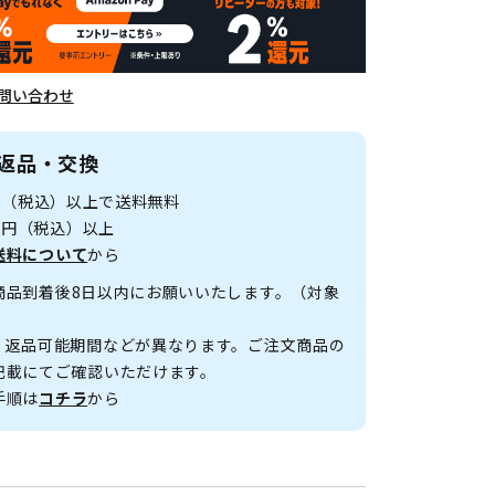
問い合わせ
返品・交換
0円（税込）以上で送料無料
00円（税込）以上
送料について
から
商品到着後8日以内にお願いいたします。（対象
、返品可能期間などが異なります。ご注文商品の
記載にてご確認いただけます。
手順は
コチラ
から