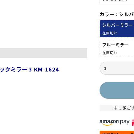
須
)
カラー
シル
シルバーミラー
在庫切れ
ブルーミラー
在庫切れ
クミラー 3 KM-1624
申し訳ご