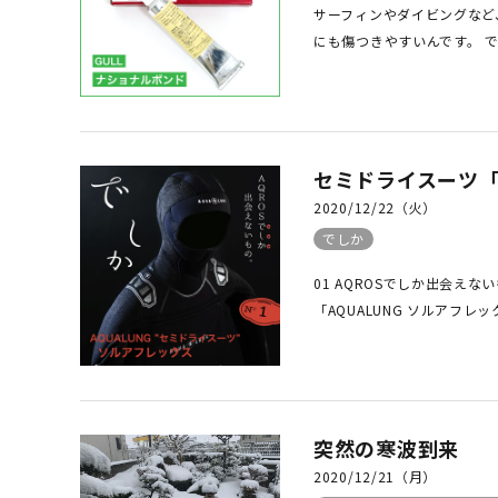
サーフィンやダイビングなど
にも傷つきやすいんです。 で
セミドライスーツ「
2020/12/22（火）
でしか
01 AQROSでしか出会え
「AQUALUNG ソルアフレッ
突然の寒波到来
2020/12/21（月）