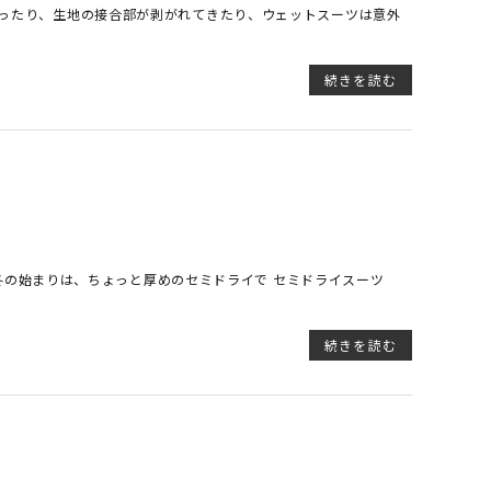
かったり、生地の接合部が剥がれてきたり、ウェットスーツは意外
続きを読む
 冬の始まりは、ちょっと厚めのセミドライで セミドライスーツ
続きを読む