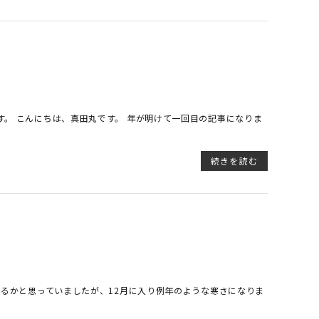
。 こんにちは、真田丸です。 年が明けて一回目の記事になりま
続きを読む
なるかと思っていましたが、12月に入り例年のような寒さになりま