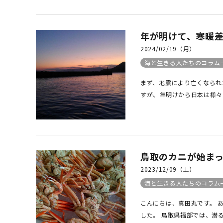
SALE
店舗限
年が明けて、寒暖差
2024/02/19（月）
海と生きる人たちのコラム
まず、地震により亡くなられ
すが、年明けから日本は様々な
鳥取のカニが始まっ
2023/12/09（土）
海と生きる人たちのコラム
こんにちは、真田丸です。 
した。 鳥取県福部では、潜る