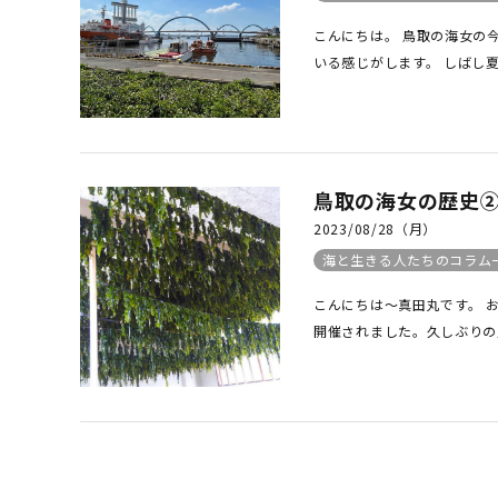
こんにちは。 鳥取の海女の
いる感じがします。 しばし夏
鳥取の海女の歴史
2023/08/28（月）
海と生きる人たちのコラム
こんにちは～真田丸です。 
開催されました。久しぶりの賑