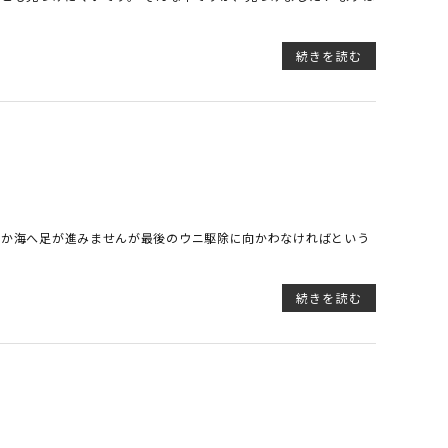
続きを読む
なか海へ足が進みませんが最後のウニ駆除に向かわなければという
続きを読む