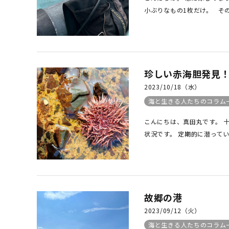
小ぶりなもの1枚だけ。 その
珍しい赤海胆発見
2023/10/18（水）
海と生きる人たちのコラム
こんにちは、真田丸です。 
状況です。 定期的に潜ってい
故郷の港
2023/09/12（火）
海と生きる人たちのコラム