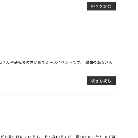
続きを読む
海女さんや研究者の方が集まる一大イベントです。 韓国の海女さん
続きを読む
ビも見つけにくいです。 そんな中ですが、見つけました！ まずは