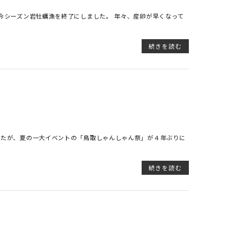
今シーズン岩牡蠣漁を終了にしました。 年々、産卵が早くなって
続きを読む
したが、夏の一大イベントの「鳥取しゃんしゃん祭」が４年ぶりに
続きを読む