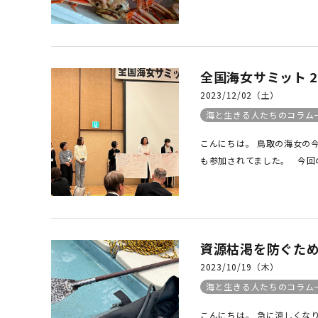
全国海女サミット 2
2023/12/02（土）
海と生きる人たちのコラム
こんにちは。 鳥取の海女の
も参加されてました。 今回の
資源枯渇を防ぐた
2023/10/19（木）
海と生きる人たちのコラム
こんにちは。 急に涼しくな