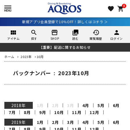
0
favorite
shopping_cart
新規アプリ会員登録で10％OFF！詳しくはコチラ ＞
view_module
search
storefront
collections
history
person
アイテム
探す
SHOP
読む
閲覧履歴
ログイン
【重要】配送に関するお知らせ
ホーム
2023年
10月
バックナンバー : 2023年10月
2018年
1月
2月
3月
4月
5月
6月
7月
8月
9月
10月
11月
12月
2019年
1月
2月
3月
4月
5月
6月
7月
8月
9月
10月
11月
12月