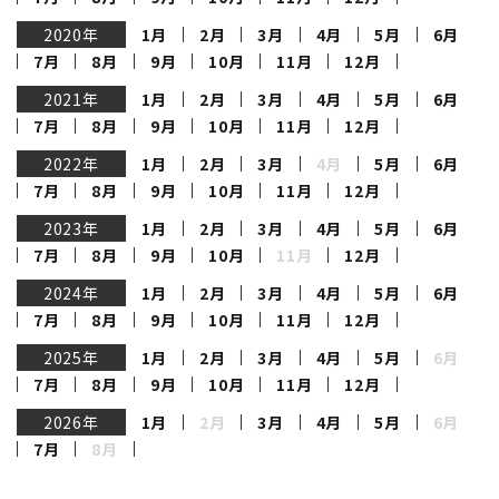
2020年
1月
2月
3月
4月
5月
6月
7月
8月
9月
10月
11月
12月
2021年
1月
2月
3月
4月
5月
6月
7月
8月
9月
10月
11月
12月
2022年
1月
2月
3月
4月
5月
6月
7月
8月
9月
10月
11月
12月
2023年
1月
2月
3月
4月
5月
6月
7月
8月
9月
10月
11月
12月
2024年
1月
2月
3月
4月
5月
6月
7月
8月
9月
10月
11月
12月
2025年
1月
2月
3月
4月
5月
6月
7月
8月
9月
10月
11月
12月
2026年
1月
2月
3月
4月
5月
6月
7月
8月