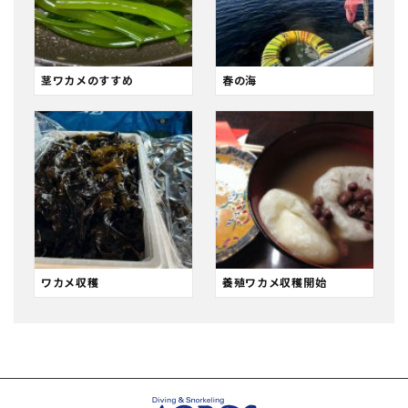
茎ワカメのすすめ
春の海
ワカメ収穫
養殖ワカメ収穫開始