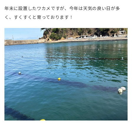
年末に設置したワカメですが、今年は天気の良い日が多
く、すくすくと育っております！