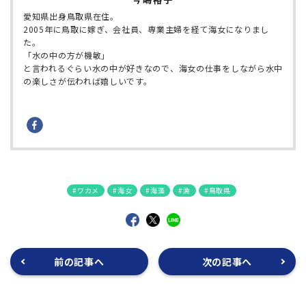
愛知県出身鳥取県在住。
2005年に鳥取に嫁ぎ、会社員、専業主婦を経て海女になりまし
た。
「水の中の方が機敏」
と言われるぐらい水の中が好きなので、海女の仕事をしながら水中
の楽しさが伝われば嬉しいです。
ワカメ
海女
海藻
漁
鳥取県
前の記事へ
次の記事へ