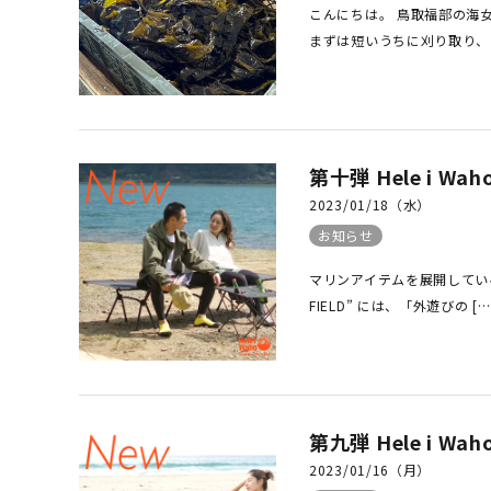
こんにちは。 鳥取福部の海
まずは短いうちに刈り取り、「
第十弾 Hele i 
2023/01/18（水）
お知らせ
マリンアイテムを展開しているヘレ
FIELD” には、「外遊びの […
第九弾 Hele i 
2023/01/16（月）