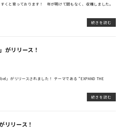
くすくと育っております！ 年が明けて間もなく、収穫しました。
続きを読む
ット」がリリース！
bel」がリリースされました！ テーマである “EXPAND THE
続きを読む
ル」がリリース！