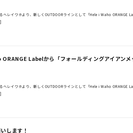
イワホより、新しくOUTDOORラインとして「Hele i Waho ORANGE La
]
Waho ORANGE Labelから「フォールディングアイ
イワホより、新しくOUTDOORラインとして「Hele i Waho ORANGE La
]
願いします！