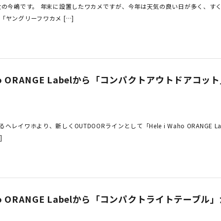
女の今嶋です。 年末に設置したワカメですが、今年は天気の良い日が多く、す
ヤングリーフワカメ […]
Waho ORANGE Labelから「コンパクトアウトドアコ
イワホより、新しくOUTDOORラインとして「Hele i Waho ORANGE La
]
Waho ORANGE Labelから「コンパクトライトテーブ