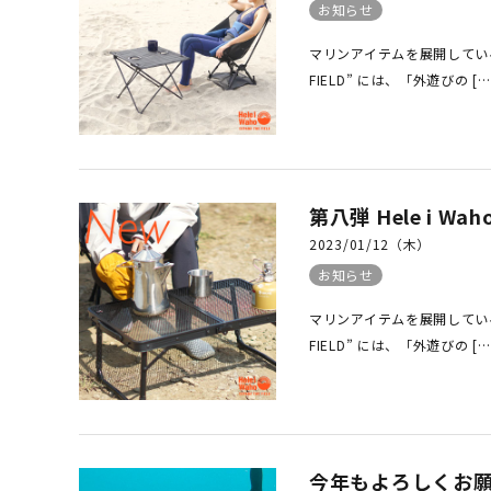
お知らせ
マリンアイテムを展開しているヘレ
FIELD” には、「外遊びの […
第八弾 Hele i 
2023/01/12（木）
お知らせ
マリンアイテムを展開しているヘレ
FIELD” には、「外遊びの […
今年もよろしくお