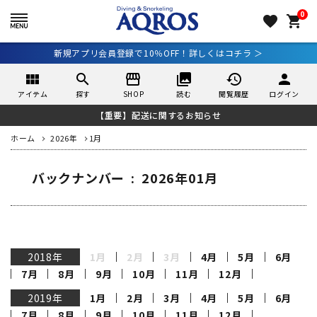
0
favorite
shopping_cart
新規アプリ会員登録で10％OFF！詳しくはコチラ ＞
view_module
search
storefront
collections
history
person
アイテム
探す
SHOP
読む
閲覧履歴
ログイン
【重要】配送に関するお知らせ
ホーム
2026年
1月
バックナンバー : 2026年01月
2018年
1月
2月
3月
4月
5月
6月
7月
8月
9月
10月
11月
12月
2019年
1月
2月
3月
4月
5月
6月
7月
8月
9月
10月
11月
12月