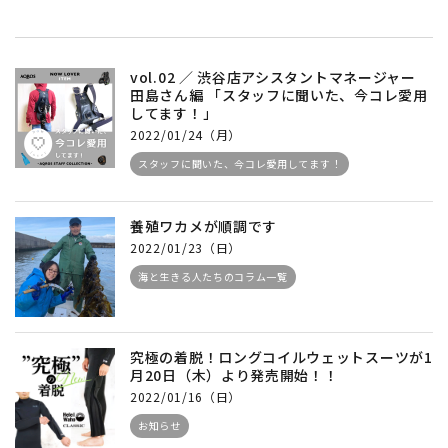
vol.02 ／ 渋谷店アシスタントマネージャー
田島さん編 「スタッフに聞いた、今コレ愛用
してます！」
2022/01/24（月）
スタッフに聞いた、今コレ愛用してます！
養殖ワカメが順調です
2022/01/23（日）
海と生きる人たちのコラム一覧
究極の着脱！ロングコイルウェットスーツが1
月20日（木）より発売開始！！
2022/01/16（日）
お知らせ