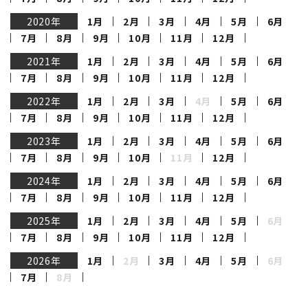
2020年
1月
2月
3月
4月
5月
6月
7月
8月
9月
10月
11月
12月
2021年
1月
2月
3月
4月
5月
6月
7月
8月
9月
10月
11月
12月
2022年
1月
2月
3月
4月
5月
6月
7月
8月
9月
10月
11月
12月
2023年
1月
2月
3月
4月
5月
6月
7月
8月
9月
10月
11月
12月
2024年
1月
2月
3月
4月
5月
6月
7月
8月
9月
10月
11月
12月
2025年
1月
2月
3月
4月
5月
6月
7月
8月
9月
10月
11月
12月
2026年
1月
2月
3月
4月
5月
6月
7月
8月