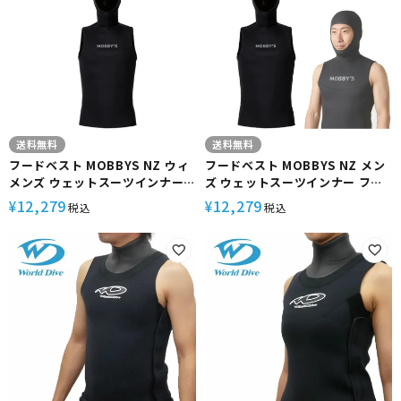
送料無料
送料無料
フードベスト MOBBYS NZ ウィ
フードベスト MOBBYS NZ メン
メンズ ウェットスーツインナー
ズ ウェットスーツインナー フー
フード付きベスト 保温性アップ
ド付きベスト 保温性アップ スト
12,279
12,279
¥
¥
税込
税込
ストレッチ素材 ジッパーレス 着
レッチ素材 ジッパーレス 着脱し
脱しやすい 既製サイズ ダイビン
やすい 既製サイズ ダイビング サ
グ サーフィン OA-4300 モビー
ーフィン OA-4300 モビーズ
ズ