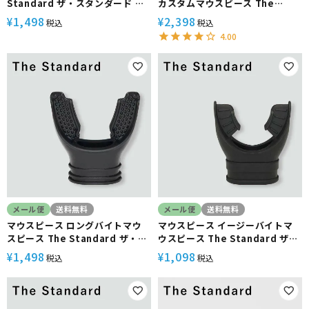
Standard ザ・スタンダード レ
カスタムマウスピース The
ギュレーター ダイビング スキュ
Standard ザ・スタンダード シ
1,498
2,398
¥
¥
税込
税込
ーバダイビング
リコン アゴ楽 形状記憶 歯形
4.00
メール便
送料無料
メール便
送料無料
マウスピース ロングバイトマウ
マウスピース イージーバイトマ
スピース The Standard ザ・ス
ウスピース The Standard ザ・
タンダード シリコン ダイビング
スタンダード ブラック シリコン
1,498
1,098
¥
¥
税込
税込
アクセサリー パーツ
ダイビング アクセサリー パーツ