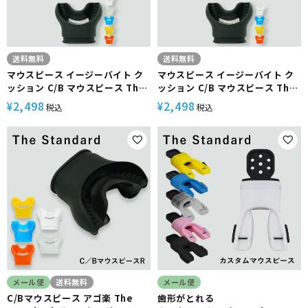
送料無料
送料無料
マウスピース イージーバイト ク
マウスピース イージーバイト ク
ッション C/B マウスピース The
ッション C/B マウスピース The
Standard ザ・スタンダード ブ
Standard ザ・スタンダード ブ
2,498
2,498
¥
¥
税込
税込
ラック シリコン ダイビング アク
ラック シリコン ダイビング アク
セサリー パーツ レギュラー
セサリー パーツ スモール【EZ-
【EZ-CUSHION-CBr】
CUSHION-CBs】
メール便
送料無料
メール便
C/Bマウスピース アゴ楽 The
歯形がとれる