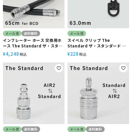
メール便
送料無料
メール便
インフレーター ホース 交換用ホ
スイベル クリップ The
ース The Standard ザ・スタン
Standard ザ・スタンダード ダ
ダード ダイビング アクセサリー
イビング アクセサリー パーツ プ
4,248
228
¥
¥
税込
税込
パーツ 65cm
ラスチック製
メール便
送料無料
メール便
送料無料