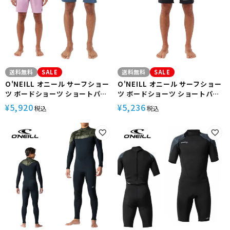
送料無料
SALE
送料無料
SALE
O'NEILL オニール サーフショー
O'NEILL オニール サーフショー
ツ ボードショーツ ショートパン
ツ ボードショーツ ショートパン
ツメンズ 18インチ サイドライン
ツメンズ 19インチ ハイパーフリ
5,920
5,236
¥
¥
税込
税込
クルーザー サーフィン
ーク マイストスカラップ サーフ
SU3106023 春 夏 秋
ィン SU3106000 春 夏 秋