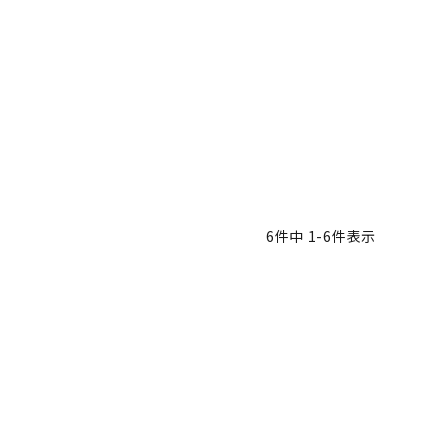
6
件中
1
-
6
件表示