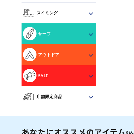
スイミング
サーフ
アウトドア
SALE
店舗限定商品
あなたにオススメのアイテム
RE