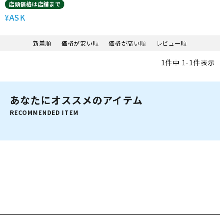
店頭価格は店舗まで
ASK
¥
新着順
価格が安い順
価格が高い順
レビュー順
1
件中
1
-
1
件表示
あなたにオススメのアイテム
RECOMMENDED ITEM