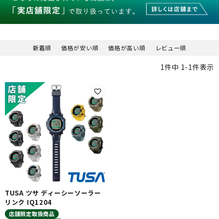
新着順
価格が安い順
価格が高い順
レビュー順
1
件中
1
-
1
件表示
TUSA ツサ ディーシーソーラー
リンク IQ1204
店舗限定取扱商品