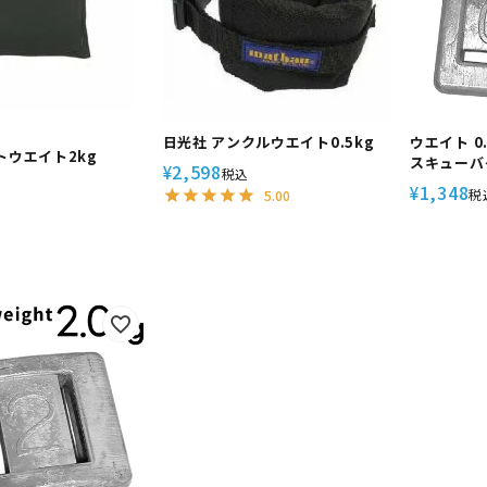
日光社 アンクルウエイト0.5kg
ウエイト 0.
トウエイト2kg
スキューバ
2,598
¥
税込
込
1,348
¥
税
5.00