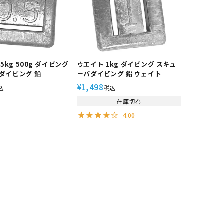
5kg 500g ダイビング
ウエイト 1kg ダイビング スキュ
ダイビング 鉛
ーバダイビング 鉛 ウェイト
1,498
¥
込
税込
在庫切れ
4.00