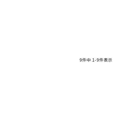
9
件中
1
-
9
件表示