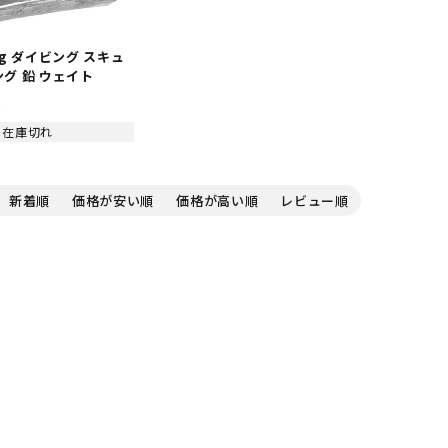
kg ダイビング スキュ
グ 鉛 ウェイト
込
在庫切れ
新着順
価格が安い順
価格が高い順
レビュー順