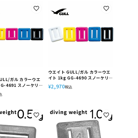
ウエイト GULL/ガル カラーウエ
イト 1kg GG-4690 スノーケリン
ULL/ガル カラーウエ
グ ダイビング アウトドア ウエイ
GG-4691 スノーケリン
2,970
¥
税込
ト マリンスポーツ スイム
ング アウトドア ウエイ
込
スポーツ スイム