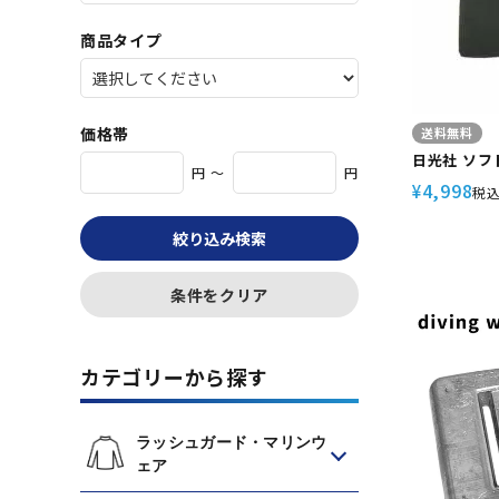
商品タイプ
価格帯
送料無料
日光社 ソフ
円 ～
円
4,998
¥
税
絞り込み検索
条件をクリア
カテゴリーから探す
ラッシュガード・マリンウ
ェア