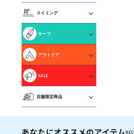
スイミング
サーフ
アウトドア
SALE
店舗限定商品
あなたにオススメのアイテム
RE