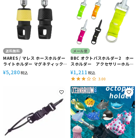
送料無料
メール便
MARES / マレス ホースホルダー
BBC オクトパスホルダー2 ホー
ライトホルダー マグネティック
スホルダー アクセサリーホルダ
コネクター
ー[80152006]
5,280
1,211
¥
¥
税込
税込
3.00