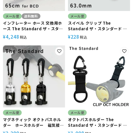
メール便
送料無料
メール便
インフレーター ホース 交換用ホ
スイベル クリップ The
ース The Standard ザ・スタン
Standard ザ・スタンダード ダ
ダード ダイビング アクセサリー
イビング アクセサリー パーツ プ
4,248
228
¥
¥
税込
税込
パーツ 65cm
ラスチック製
メール便
メール便
マグネティック オクトパスホル
オクトパスホルダー The
ダー ホースホルダー 磁気接続
Standard ザ・スタンダード オ
The Standard ザ・スタンダー
クトパス ホルダー リング ダイビ