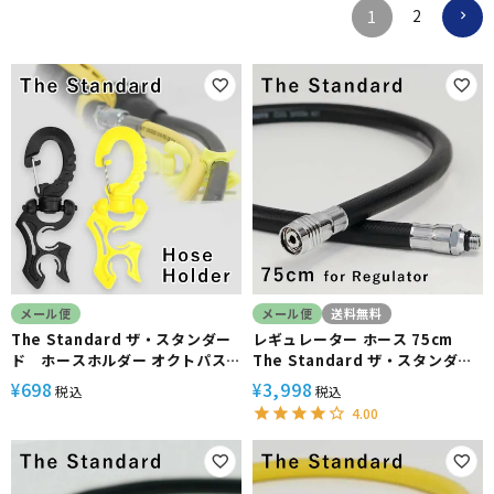
2
1
メール便
メール便
送料無料
The Standard ザ・スタンダー
レギュレーター ホース 75cm
ド ホースホルダー オクトパス
The Standard ザ・スタンダー
ホルダー ダイビング アクセサリ
ド ブラック ダイビング アクセサ
698
3,998
¥
¥
税込
税込
ー パーツ プラスチック製 オクト
リー パーツ
4.00
パス ゲージ BCD 重器材