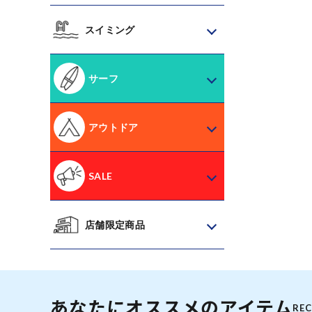
スイミング
サーフ
アウトドア
SALE
店舗限定商品
あなたにオススメのアイテム
RE