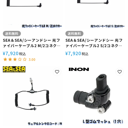
送料無料
送料無料
SEA＆SEA/シーアンドシー 光フ
SEA＆SEA/シーアンドシー 光フ
ァイバーケーブル2 M/2コネクタ
ァイバーケーブル2 S/2コネクタ
ー【50128】
ー【50135】
7,920
7,920
¥
¥
税込
税込
3.00