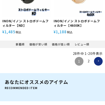
INON/イノン ストロボドームフ
INON/イノン ストロボドームフ
ィルター【ND】
ィルター【4600K】
1,485
1,188
¥
¥
税込
税込
新着順
価格が安い順
価格が高い順
レビュー順
28
件中
1
-
20
件表示
2
1
あなたにオススメのアイテム
RECOMMENDED ITEM