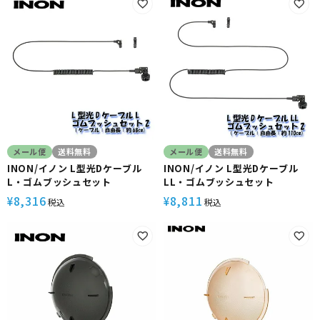
メール便
送料無料
メール便
送料無料
INON/イノン L型光Dケーブル
INON/イノン L型光Dケーブル
L・ゴムブッシュセット
LL・ゴムブッシュセット
8,316
8,811
¥
¥
税込
税込