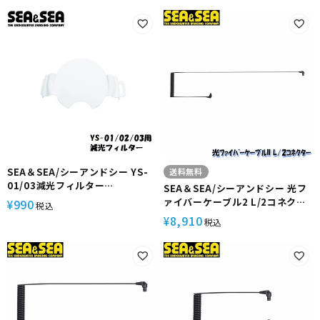
SEA＆SEA/シーアンドシー YS-
送料無料
01/03減光フィルター
SEA＆SEA/シーアンドシー 光フ
【28109】
ァイバーケーブル2 L/2コネクタ
990
¥
税込
ー【50133】
8,910
¥
税込