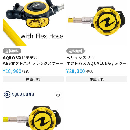
送料無料
送料無料
AQROS別注モデル
ヘリックスプロ
ABSオクトパス フレックスホー
オクトパス AQUALUNG / アクア
ス AQUALUNG アクアラング
ラング
18,980
28,800
¥
¥
税込
税込
在庫切れ
在庫切れ