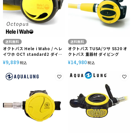
送料無料
送料無料
オクトパス Hele i Waho / ヘレ
オクトパス TUSA/ツサ SS20 オ
イワホ OCT standard2 ダイビ
クトパス 重器材 ダイビング
ングオクトパス
9,889
14,980
¥
¥
税込
税込