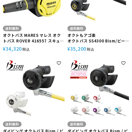
送料無料
送料無料
オクトパス MARES マレス オク
オクトもアゴ楽
トパス ROVER 416557 スキュー
オクトパス SS4300 Bism/ビー
バダイビング 重器材
イズム サマージオクトパス ス
34,320
35,200
¥
¥
税込
税込
ウィングヘッド
送料無料
送料無料
ダイビング オクトパス Bism / ビ
ダイビング オクトパス Bism / ビ