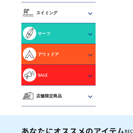
スイミング
サーフ
アウトドア
SALE
店舗限定商品
あなたにオススメのアイテム
RE