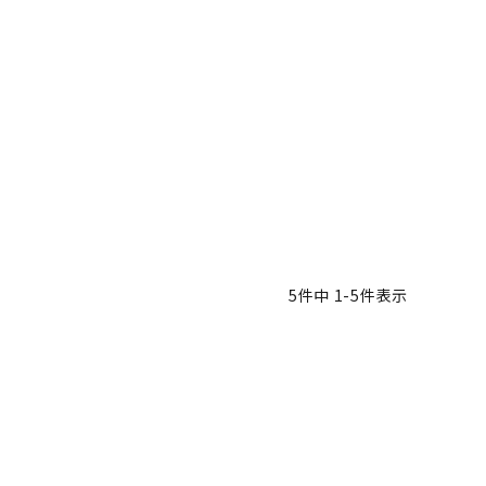
5
件中
1
-
5
件表示