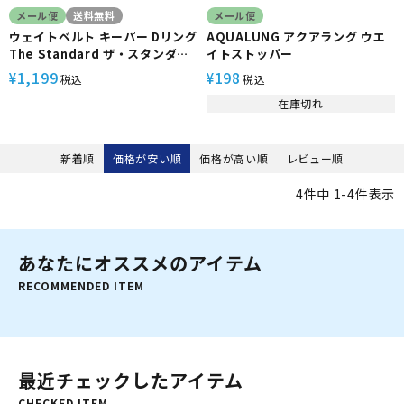
メール便
送料無料
メール便
ウェイトベルト キーパー Dリング
AQUALUNG アクアラング ウエ
The Standard ザ・スタンダー
イトストッパー
ド ステンレス製 ダイビング アク
1,199
198
¥
¥
税込
税込
セサリー パーツ
在庫切れ
新着順
価格が安い順
価格が高い順
レビュー順
4
件中
1
-
4
件表示
あなたにオススメのアイテム
RECOMMENDED ITEM
最近チェックしたアイテム
CHECKED ITEM