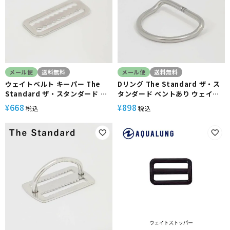
メール便
送料無料
メール便
送料無料
ウェイトベルト キーパー The
Dリング The Standard ザ・ス
Standard ザ・スタンダード ス
タンダード ベントあり ウェイト
テンレス ダイビング アクセサリ
ベルト ダイビング アクセサリー
668
898
¥
¥
税込
税込
ー パーツ
パーツ テック ステンレス φ5mm