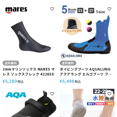
送料無料
送料無料
2mmマリンソックス MARES マ
ダイビングブーツ AQUALUNG
レス ソックスフレック 422658
アクアラング エルゴブーツ ファ
スナー付き 5mm ダイビング ブ
5,280
5,498
¥
¥
税込
税込
ーツ 22 23 24 25 26 27 28 29
cm 対応