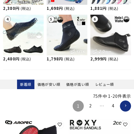
2,380円
1,698円
1,881円
(税込)
(税込)
(税込)
2,480円
1,798円
2,999円
(税込)
(税込)
(税込)
新着順
価格が安い順
価格が高い順
レビュー順
75
件中
1
-
20
件表示
2
4
1
…