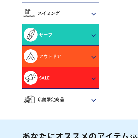
スイミング
サーフ
アウトドア
SALE
店舗限定商品
あなたにオススメのアイテム
RE