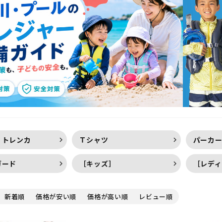
定商品
・トレンカ
Ｔシャツ
パーカ
ガード
［キッズ］
［レディ
新着順
価格が安い順
価格が高い順
レビュー順