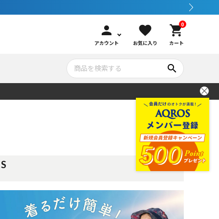
0
person
favorite
shopping_cart
アカウント
お気に入り
カート
search
いて
シュノーケリング
GOOD GOODS
公式LINEについて
水中カメラ機材
ブランド紹介
コンセプト
TS
メンテナンサービス・交換用パーツ
アウトドア