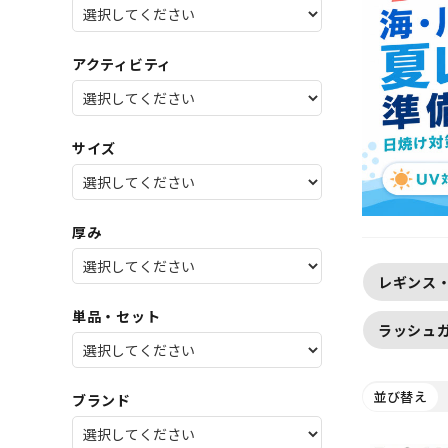
SALE
店舗限
アクティビティ
サイズ
厚み
レギンス
単品・セット
ラッシュ
並び替え
ブランド