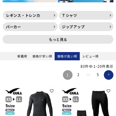
レギンス・トレンカ
Ｔシャツ
パーカー
ジップアップ
もっと見る
新着順
価格が安い順
価格が高い順
レビュー順
83
件中
1
-
20
件表示
2
5
1
…