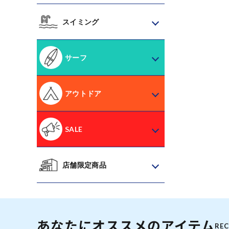
スイミング
サーフ
アウトドア
SALE
店舗限定商品
あなたにオススメのアイテム
RE