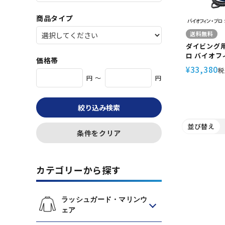
商品タイプ
送料無料
ダイビング用フ
ロ バイオフ
価格帯
33,380
¥
税
円 ～
円
絞り込み検索
並び替え
条件をクリア
カテゴリーから探す
ラッシュガード・マリンウ
ェア