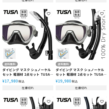
ンダイビング スキューバダイビ
プフィン スキンダイビング スキ
ング 軽器材セット 【M110S-
ューバダイビング 軽器材セット
sp170-alakai】
【M110S-sp170-sf0113】
送料無料
送料無料
ダイビング マスク シュノーケル
ダイビング マスク シュノーケル
セット 軽器材 2点セット TUSA
セット 軽器材 2点セット TUSA
ツサ M110S visio pro ヴィジオ
ツサ M110S visio pro ヴィジオ
17,980
19,980
¥
¥
税込
税込
プロ ダイビングマスク スノーケ
プロ ダイビングマスク スノーケ
在庫切れ
在庫切れ
ル シュノーケリングセット スキ
ル シュノーケリングセット スキ
ューバダイビング ドライシュノ
ューバダイビング ドライシュノ
ーケル 【M110S-sp170】
ーケル 【M110S-sp0101】