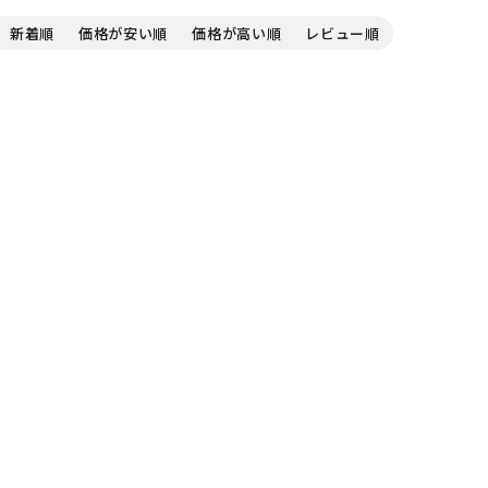
新着順
価格が安い順
価格が高い順
レビュー順