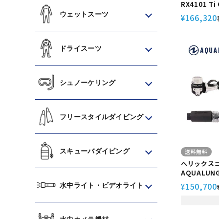
RX4101 Ti
ver.W Bism/ビーイズム チタン製
ウェットスーツ
166,320
¥
レギュレータ
ドライスーツ
シュノーケリング
フリースタイルダイビング
スキューバダイビング
送料無料
ヘリックス
AQUALUN
ュレーター 
150,700
水中ライト・ビデオライト
¥
イビング