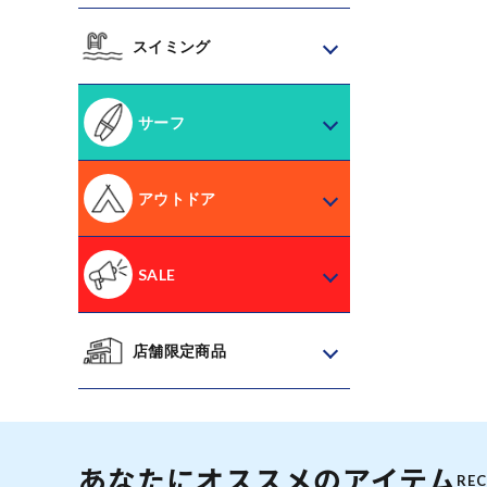
スイミング
サーフ
アウトドア
SALE
店舗限定商品
あなたにオススメのアイテム
RE