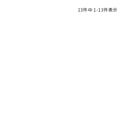
13
件中
1
-
13
件表示