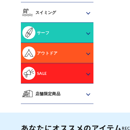
スイミング
サーフ
アウトドア
SALE
店舗限定商品
あなたにオススメのアイテム
RE