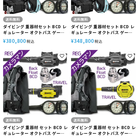
送料無料
送料無料
ダイビング 重器材セット BCD レ
ダイビング 重器材セット BCD レ
ギュレーター オクトパス ゲージ
ギュレーター オクトパス ゲージ
重器材セット 4点
重器材セット 4点
380,800
348,800
¥
¥
税込
税込
【MagellanHD-SXSwKit-
【MagellanHD-SXSwKit-
octRVR-Hmfx2】 MARES マレ
Hoct2-Hmfx2】 MARES マレス
ス スキューバダイビング OH オ
スキューバダイビング OH オーバ
ーバーホール クーポン プレゼン
ーホール クーポン プレゼント ア
ト アゴ楽 カメラマンREG あごら
ゴ楽 カメラマンREG あごらく
く
送料無料
送料無料
ダイビング 重器材 セット BCD レ
ダイビング 重器材 セット BCD レ
ギュレーター オクトパス ゲージ
ギュレーター オクトパス ゲージ