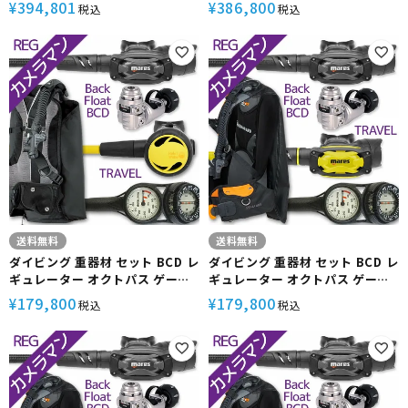
重器材セット 4点 【Rogue-
重器材セット 4点 【Rogue-
394,801
386,800
¥
¥
税込
税込
SXSwKit-octSXS-Hmfx2】
SXSwKit-octRVR-Hmfx2】
AQUALUNG アクアラング
AQUALUNG アクアラング
Mares マレス HeleIWaho ヘレ
Mares マレス HeleIWaho ヘレ
イワホ スキューバダイビング OH
イワホ スキューバダイビング OH
オーバーホール クーポン プレゼ
オーバーホール クーポン プレゼ
ント アゴ楽 カメラマンREG あご
ント アゴ楽 カメラマンREG あご
らく
らく
送料無料
送料無料
ダイビング 重器材 セット BCD レ
ダイビング 重器材 セット BCD レ
ギュレーター オクトパス ゲージ
ギュレーター オクトパス ゲージ
重器材セット 4点 【Rogue-
重器材セット 4点 【HDc-
179,800
179,800
¥
¥
税込
税込
SXSwKit-Hoct2-Hmfx2】
SXSwKit-octSXS-Hmfx2】
AQUALUNG アクアラング
AQUALUNG アクアラング
Mares マレス HeleIWaho ヘレ
Mares マレス HeleIWaho ヘレ
イワホ スキューバダイビング OH
イワホ スキューバダイビング OH
オーバーホール クーポン プレゼ
オーバーホール クーポン プレゼ
ント アゴ楽 カメラマンREG あご
ント アゴ楽 カメラマンREG あご