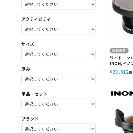
SALE
店舗限
アクティビティ
サイズ
送料無料
ワイドコン
INON/イノン
厚み
28,512
¥
税
単品・セット
ブランド