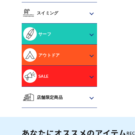
スイミング
サーフ
アウトドア
SALE
店舗限定商品
あなたにオススメのアイテム
RE