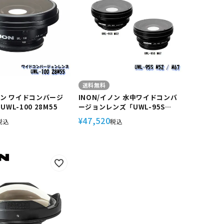
送料無料
ノン ワイドコンバージ
INON/イノン 水中ワイドコンバ
WL-100 28M55
ージョンレンズ「UWL-95S
M52/M67」
47,520
¥
税込
税込