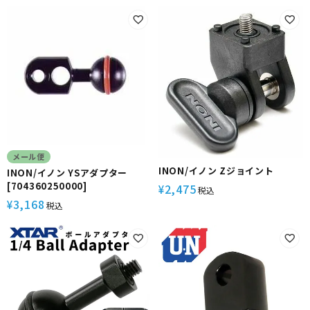
メール便
INON/イノン Zジョイント
INON/イノン YSアダプター
[704360250000]
2,475
¥
税込
3,168
¥
税込