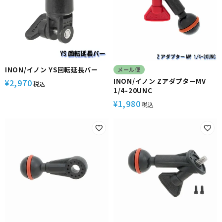
INON/イノン YS回転延長バー
メール便
INON/イノン ZアダプターMV
2,970
¥
税込
1/4-20UNC
1,980
¥
税込