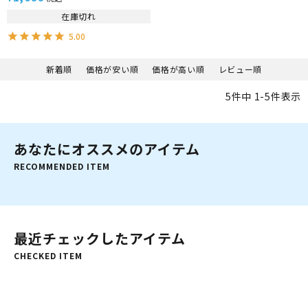
ショーツ VOLLEY 水陸両用 フィ
在庫切れ
ットネス ジムウェア
5.00
新着順
価格が安い順
価格が高い順
レビュー順
5
件中
1
-
5
件表示
あなたにオススメのアイテム
RECOMMENDED ITEM
最近チェックしたアイテム
CHECKED ITEM