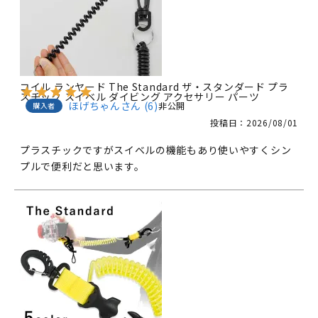
コイル ランヤード The Standard ザ・スタンダード プラ
スチック スイベル ダイビング アクセサリー パーツ
ほげちゃん
6
非公開
購入者
投稿日
2026/08/01
プラスチックですがスイベルの機能もあり使いやすくシン
プルで便利だと思います。