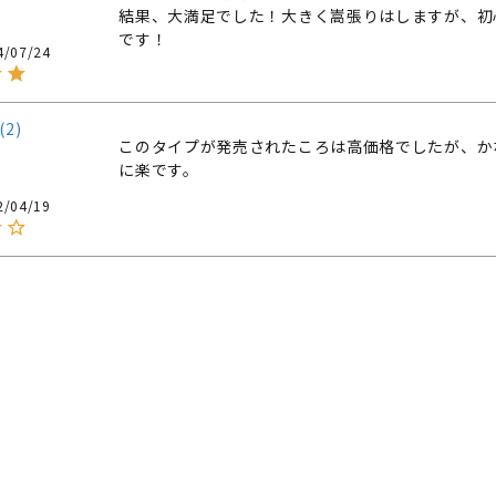
結果、大満足でした！大きく嵩張りはしますが、初
です！
4/07/24
2
このタイプが発売されたころは高価格でしたが、か
に楽です。
2/04/19