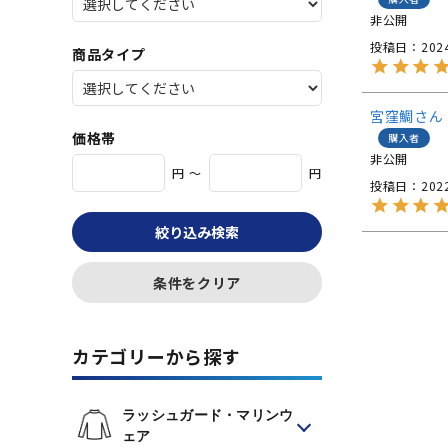
非公開
投稿日
202
商品タイプ
宮窪鯛
価格帯
購入者
非公開
円 ～
円
投稿日
202
絞り込み検索
条件をクリア
カテゴリーから探す
ラッシュガード・マリンウ
ェア