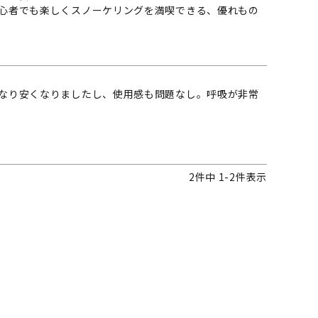
心者でも楽しくスノーケリングを満喫できる、優れもの
なり安くなりましたし、使用感も問題なし。呼吸が非常
2
件中
1
-
2
件表示