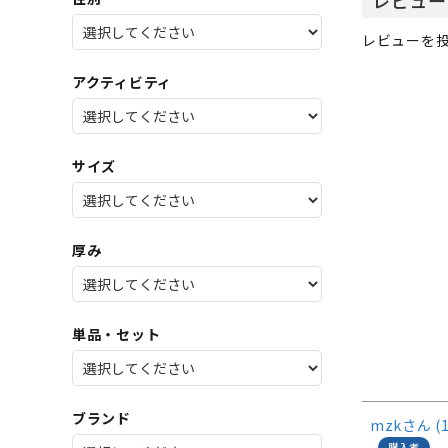
SALE
店舗限
レビューを投
アクティビティ
サイズ
厚み
単品・セット
ブランド
mzk
購入者