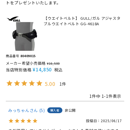
トをプレゼントいたします。
【ウエイトベルト】 GULL/ガル アジャスタ
ブルウエイトベルト GG-4618A
商品番号
80409015
メーカー希望小売価格
¥
16,500
¥
14,850
当店特別価格
税込
5.00
1
1
件中
1
-
1
件表示
みっちゃん
5
非公開
購入者
投稿日
2025/06/17