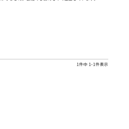
1
件中
1
-
1
件表示