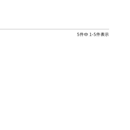
5
件中
1
-
5
件表示