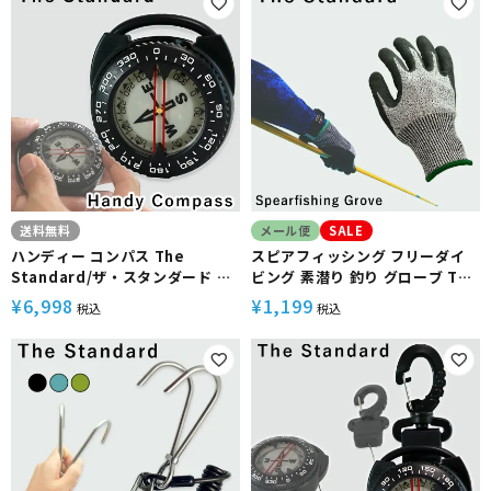
送料無料
メール便
SALE
ハンディー コンパス The
スピアフィッシング フリーダイ
Standard/ザ・スタンダード 蓄
ビング 素潜り 釣り グローブ The
光
standard
¥
6,998
¥
1,199
税込
税込