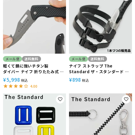
メール便
送料無料
メール便
送料無料
軽くて錆に強いチタン製
ナイフ ストラップ The
ダイバー ナイフ 折りたたみ式 チ
Standard ザ・スタンダード ダ
タンブレード The Standard
イビング アクセサリー パーツ 水
¥
5,998
¥
898
税込
税込
ザ・スタンダード
中ナイフ ダイバー ナイフ
4.00