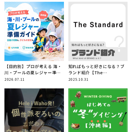
【目的別】プロが考える 海・
知ればもっと好きになる？ブ
川・プールの夏レジャー準備
ランド紹介【The
ガイド
Standard】
2026.07.11
2025.10.31