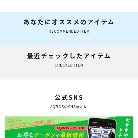
ンダイビング 素潜り
プフィン 軽量コンパク
フィンバッグ
ト
あなたにオススメのアイテム
RECOMMENDED ITEM
最近チェックしたアイテム
CHECKED ITEM
公式SNS
AQROSのSNSまとめ